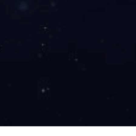
肖惠宁教授的主要研究领域为功能高分子的合成及其
在天然纤维中的应用和造纸化学等，其“抗菌生物活性功能
高分子聚合物”“阳离子纳米微粒絮凝体系”“造纸废水处理及
净化”等研究成果，居该领域内国际领先水平。