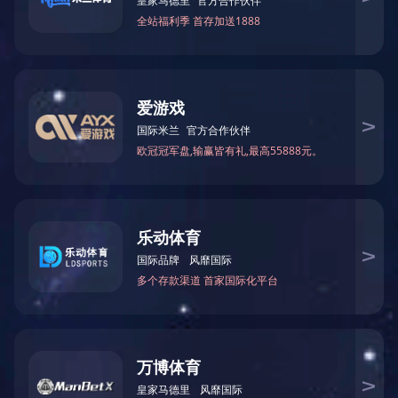
县委常委、组织部部长潘锡才，县委常委、办公室主
任王磊，县科技局局长李富华，县工信局局长许美新，城
关街道党工委书记刘洪科，县委组织部副部长孔令明参加
活动。