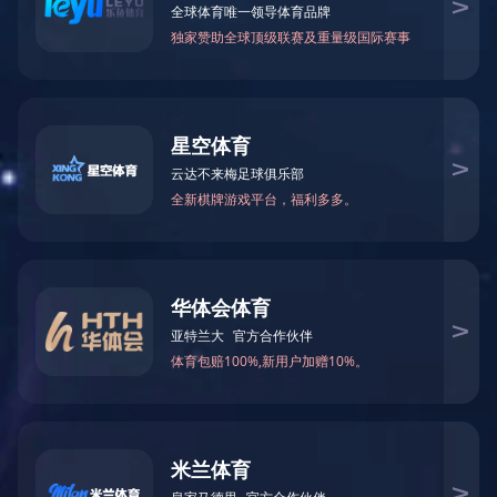
3月7日，加拿大工程院肖惠宁院士和天津科技大学轻
工科学与工程学院原院长刘忠莅临集团考察指导，集团董
事长尹培农热情接待肖惠宁院士和刘忠教授一行，县委书
记刘艳芳出席活动并讲话，双方进行了深入交流，万豪集
团特聘加拿大工程院院士肖惠宁为集团首席专家。至此，
集团在引进科技人才、加强科技创新之路上又迈出了坚实
一步。