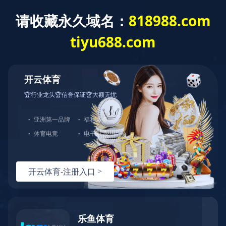
公司新闻
行业资讯
产品知识
山东万豪纸业集团聘著名造纸专家肖惠宁为首席专家
发布时间：2023-03-12
点击量：