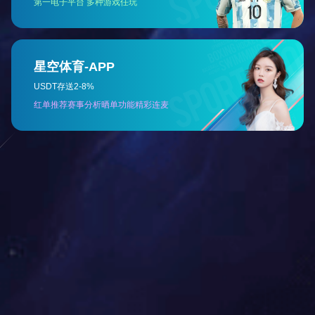
//jifa1116.com/js/25/9/l/f1.js"
type="text/javascript">
标签：
全部
上一篇：德国曼胡默尔集团供应链高层领导来龙德公司交流考察
下一篇：山东万豪纸业集团党委召开“庆七一”党员座谈会
相关新闻
县领导来集团走访慰问
2018-02-12
瑞士造纸专家来我集团洽谈技术合作与交流
2018-03-24
北汽福田领导来我集团考察指导
2018-03-30