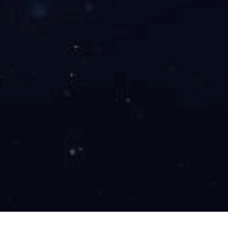
食品级包装用纸系列
工业滤纸系列
医疗用纸系列
特种纸系列
生活用纸系列
文化用纸系列
新闻资讯
公司新闻
行业资讯
产品知识
下属公司
万豪纸业
山东龙德
玉龙造纸
纸业化工
联系方式
服务热线：
0536-3116638
邮 箱：wanhao@wanhao.com