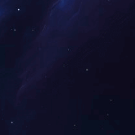
2018-05-17
FILTECH 2024，龙德科技