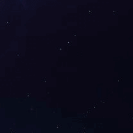
德国之行圆满收官
2024-11-14