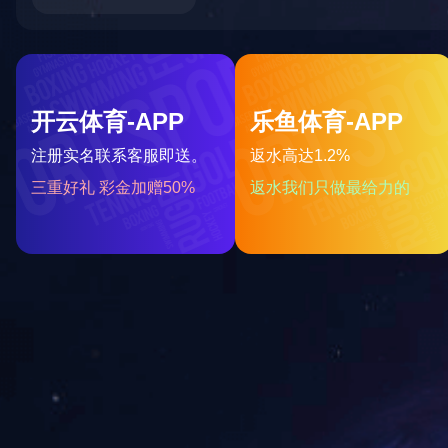
标签：
全部
上一篇：德国曼胡默尔集团供应链高层领导来龙德公司交流考察
下一篇：万豪纸业集团成功举办第45期“鸢都科技论坛”
相关新闻
瑞士造纸专家来我集团洽谈技术合作与交流
玉龙公司与青岛农业大学建立校企研发基地
2018滤材技术交流会在温州成功举办
东北林业大学教授应邀来集团技术交流
临朐县企业发展促进会领导来集团调研