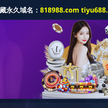
关于我们
产品中心
新闻资讯
下属公司
资质
首页
关于我们
前海凯恩斯投资管理有限公司华北区领导来集