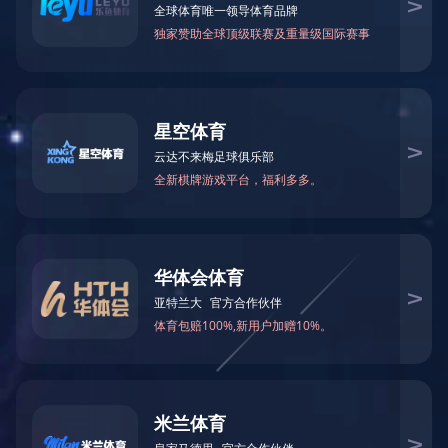
道、县直部门和企业主要负责人，赴浙江温州地区我集团
用户企业进行专题考察，集团董事长尹培农、集团常务副
总经理王红旗参加考察。
在温州，刘县长一行在尹培农董事长的陪同下，先后到
浙江环球滤清器有限公司、浙江双宇集团等合作企业进行
现场观摩与交流，温州的合作企业对刘县长一行的到来表
示热烈欢迎和热情接待，并对刘县长一行来温州帮助集团
调研考察市场给予了高度评价，也为企业的合作加深了友
谊和增强了信心。考察期间，刘县长一行深入生产现场实
地考察，并与温州的企业家们进行了深入交流。刘县长向
温州的企业家朋友全面介绍了临朐县的经济发展情况，并
详细了解了龙德公司与各企业的合作发展情况。尹培农董
事长介绍了龙德公司的生产经营情况，并对各企业长期以