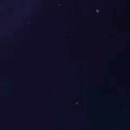
公司概况
公司场景
公司生产线
资质荣誉
企业文化
产品中心
食品级包装用纸系列
工业滤纸系列
医疗用纸系列
特种纸系列
生活用纸系列
文化用纸系列
新闻资讯
公司新闻
行业资讯
产品知识
下属公司
万豪纸业
山东龙德
玉龙造纸
纸业化工
联系方式