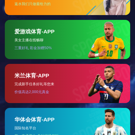
集团董事长尹培农主持召开上半年工作总结会
2015-07-07
县总工会领导来集团开展关爱职工夏送清凉活动
2021-07-15
县委副书记李飞雨来集团调研工作
2021-07-17
热烈祝贺万豪集团龙德公司“汽车滤纸山东省工程研究中心”通过省发改委认定
2022-05-31
县政协主席王秀刚调研企业生产经营情况
2022-06-17
集团举办庆“七•一”员工拔河比赛活动
2017-06-29
万豪集团.龙德科技荣膺曼胡默尔“全球优秀供应商”奖
2022-07-05
在“五一”国际劳动节到来之际 集团董事长向广大员工致以节日的祝贺和诚挚的慰问
2023-05-01
上海倍赢公司领导来龙德公司考察指导
2017-10-11
集团受邀出席德国曼胡默尔集团供应商大会
2024-07-18
市科技局领导莅临龙德科技调研科技创新体系建设
2024-08-19
网友评论