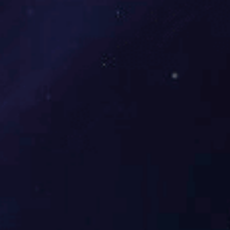
集团办公大楼
集团1994年经省府批准组建成立股份公司，注册资本1909.9万元，驻地在
县城经济开发区华特路5311号，占地420亩，现有员工1200人，资产…