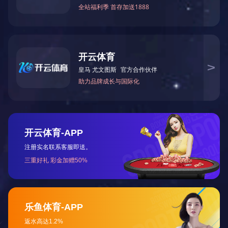
年经省府批准组建成立股份公司，注册资本1909.9万元。由临
朐玉龙造纸有限公司、山东龙德复合材料科技股份有限公司、
临朐纸业化工有限公司等六家公司组成。集团驻地在县城经济
开发区华特路5311号，占地420亩，现有员工1200人，资产总
额6.8亿元。 山东万豪纸业集团现有滤纸生产线两条、特种纸
生产线四条、铜版纸生产线一条、文化纸生产线一条、生活纸
加工生产线两条、造纸化工生产线两条及包装材料生产线一
条。其中滤纸生产线、铜版纸生产线从国外引进，并建有先进
的恒温恒湿实验室，多种化验、检测仪器从国外进口。机制纸
年生产能力达12万吨...
点击播放视频介绍