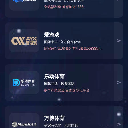
冰包纸
卫材包装纸
了解更多
关于我们
集团始终信守“质量第一、信誉至上，让客户风险降为零”的经营理
念
LEJING.COM前身为国营临朐县造纸厂，始建于1966年，1994