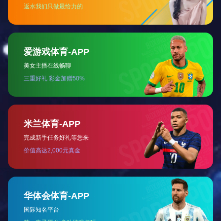
1966
280000
+
公司始创于1966年
生产基地占地面积280000+㎡
680000000
1200
+
+
资产总额6.8亿元
现有员工1200人+
了解更多
资质荣誉
集团已连续20多年被评为省级“重合同、守信用”企业