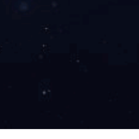
新闻资讯
公司新闻
行业资讯
产品知识