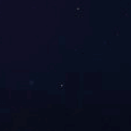
集团荣誉室
滤纸仓库
食品纸仓库
公司场景